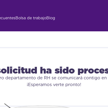
s se enviaron exi
ecuentes
Bolsa de trabajo
Blog
solicitud ha sido proce
ro departamento de RH se comunicará contigo en 
¡Esperamos verte pronto!