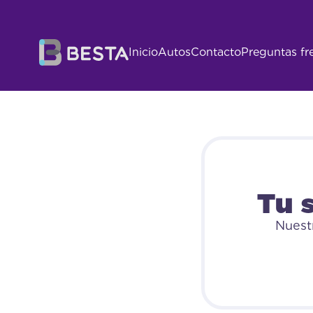
Tus dato
Inicio
Autos
Contacto
Preguntas fr
Tu 
Nuest